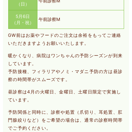
午前診察M
（日）
5月6日
午前診察M
（月・祝）
GW前はお薬やフードのご注文は余裕をもってご連絡
いただきますようお願いいたします。
暖かくなり、病院はワンちゃんの予防シーズンが到来
しています。
予防接種、フィラリアやノミ・マダニ予防の方は昼診
察の時間帯がスムーズです。
昼診察は4月の火曜日、金曜日、土曜日限定で実施し
ています。
予防関係と同時に、診察や処置（爪切り、耳処置、肛
門腺絞りなど）をご希望の場合は、通常の診察時間帯
でご予約ください。