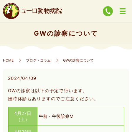
GWの診察について
HOME
ブログ・コラム
GWの診察について
2024/04/09
GWの診察は以下の予定で行います。
臨時休診もありますのでご注意ください。
4月27日
午前・午後診察M
（土）
4月28日