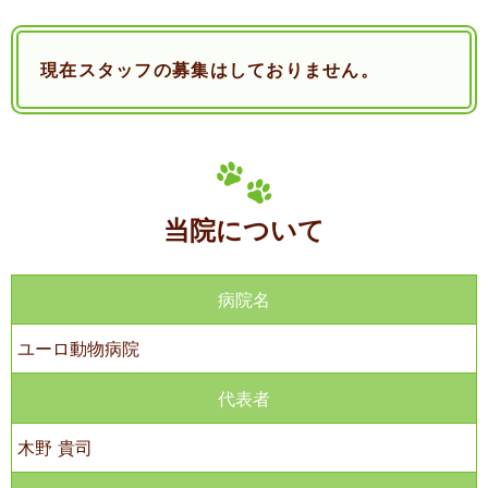
現在スタッフの募集はしておりません。
当院について
病院名
ユーロ動物病院
代表者
木野 貴司